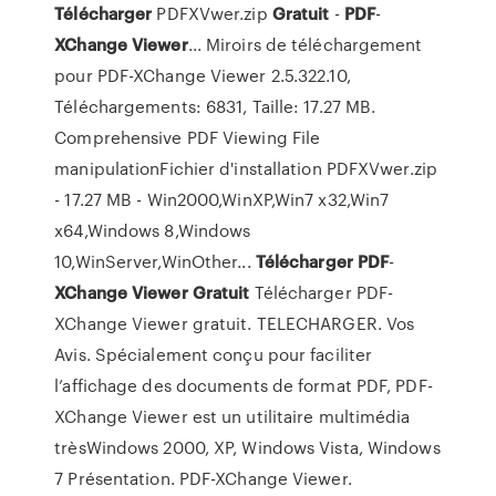
Télécharger
PDFXVwer.zip
Gratuit
-
PDF
-
XChange
Viewer
... Miroirs de téléchargement
pour PDF-XChange Viewer 2.5.322.10,
Téléchargements: 6831, Taille: 17.27 MB.
Comprehensive PDF Viewing File
manipulationFichier d'installation PDFXVwer.zip
- 17.27 MB - Win2000,WinXP,Win7 x32,Win7
x64,Windows 8,Windows
10,WinServer,WinOther...
Télécharger
PDF
-
XChange
Viewer
Gratuit
Télécharger PDF-
XChange Viewer gratuit. TELECHARGER. Vos
Avis. Spécialement conçu pour faciliter
l’affichage des documents de format PDF, PDF-
XChange Viewer est un utilitaire multimédia
trèsWindows 2000, XP, Windows Vista, Windows
7 Présentation. PDF-XChange Viewer.