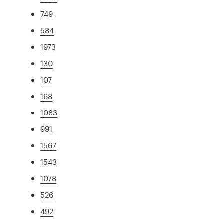
749
584
1973
130
107
168
1083
991
1567
1543
1078
526
492