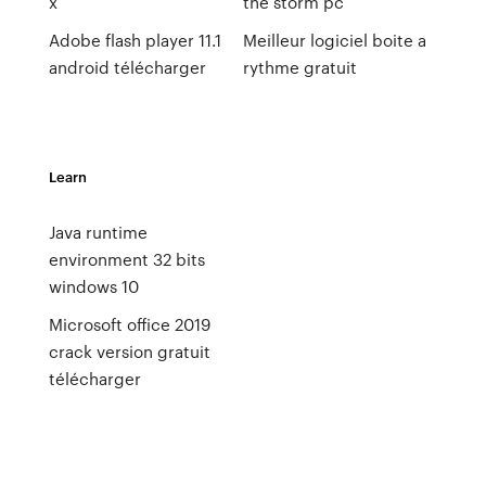
x
the storm pc
Adobe flash player 11.1
Meilleur logiciel boite a
android télécharger
rythme gratuit
Learn
Java runtime
environment 32 bits
windows 10
Microsoft office 2019
crack version gratuit
télécharger