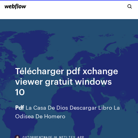
Télécharger pdf xchange
viewer gratuit windows
10
Pdf
La Casa De Dios Descargar Libro La
Odisea De Homero
OXTORRENTWAOFJH.NETLIFY.APP