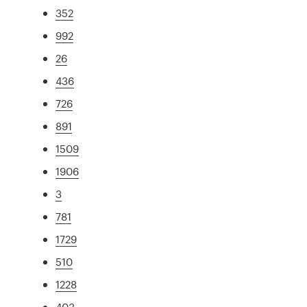
352
992
26
436
726
891
1509
1906
3
781
1729
510
1228
403