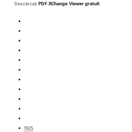
Descărcaţi
PDF
-
XChange
Viewer
gratuit
1925