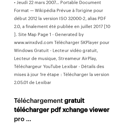
• Jeudi 22 mars 2007…
Portable Document
Format — Wikipédia
Prévue à l'origine pour
début 2012 la version ISO 32000-2, alias PDF
2.0, a finalement été publiée en juillet 2017 [10
].
Site Map Page 1 - Generated by
www.winxdvd.com
Télécharger 5KPlayer pour
Windows Gratuit - Lecteur vidéo gratuit,
Lecteur de musique, Streameur AirPlay,
Téléchargeur YouTube
Lexibar - Détails des
mises à jour
1re étape : Télécharger la version
2.05.01 de Lexibar
Téléchargement
gratuit
télécharger
pdf
xchange
viewer
pro ...