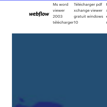
Ms word
Télécharger pdf
viewer
xchange viewer
2003
gratuit windows
télécharger
10